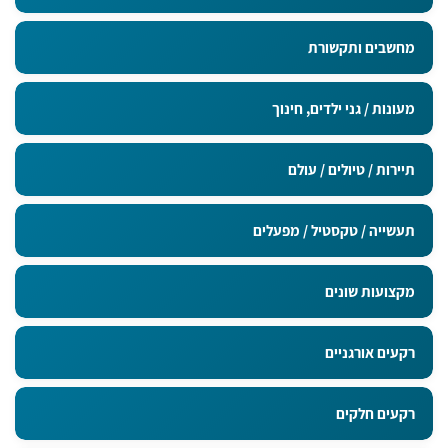
מחשבים ותקשורת
מעונות / גני ילדים, חינוך
תיירות / טיולים / עולם
תעשייה / טקסטיל / מפעלים
מקצועות שונים
רקעים אורגניים
רקעים חלקים