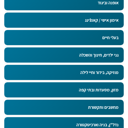
אופנה וביגוד
אימון אישי / קאוצ`ינג
בעלי חיים
גני ילדים, חינוך והשכלה
מוזיקה, בידור וחיי לילה
מזון, מסעדות ובתי קפה
מחשבים ותקשורת
נדל"ן, בניה וארכיטקטורה