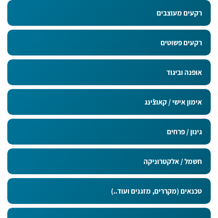
רקעים מעוצבים
רקעים פשוטים
אופנה וביגוד
אימון אישי / קאוצ`ינג
גינון / פרחים
חשמל / אלקטרוניקה
טכנאים (מקררים, מזגנים ועוד..)