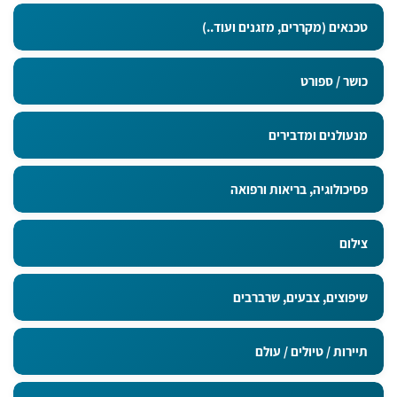
טכנאים (מקררים, מזגנים ועוד..)
כושר / ספורט
מנעולנים ומדבירים
פסיכולוגיה, בריאות ורפואה
צילום
שיפוצים, צבעים, שרברבים
תיירות / טיולים / עולם