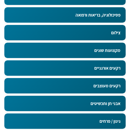
פסיכולוגיה, בריאות ורפואה
צילום
מקצועות שונים
רקעים אורגניים
רקעים מעוצבים
אבני חן ותכשיטים
גינון / פרחים