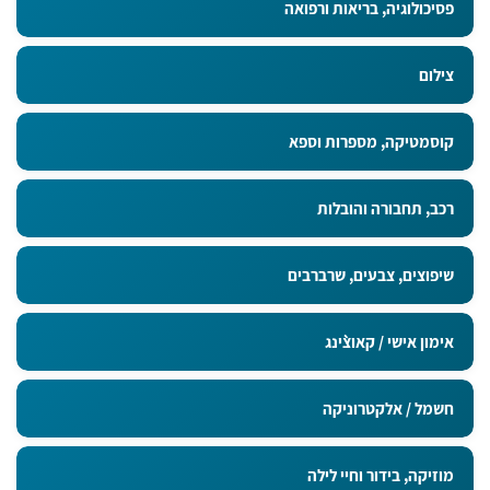
פסיכולוגיה, בריאות ורפואה
צילום
קוסמטיקה, מספרות וספא
רכב, תחבורה והובלות
שיפוצים, צבעים, שרברבים
אימון אישי / קאוצ`ינג
חשמל / אלקטרוניקה
מוזיקה, בידור וחיי לילה