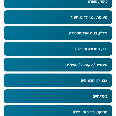
כושר / ספורט
מעונות / גני ילדים, חינוך
נדל"ן, בניה וארכיטקטורה
רכב, תחבורה והובלות
תעשייה / טקסטיל / מפעלים
אבני חן ותכשיטים
בעלי חיים
מוזיקה, בידור וחיי לילה