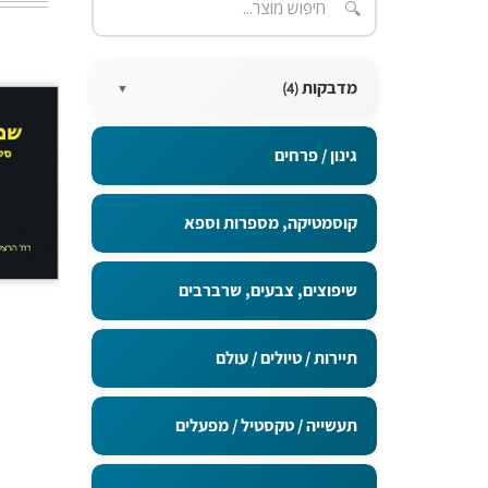
🔍
מדבקות
(4)
▼
מדבקות בגודל 15X10 ס"מ
גינון / פרחים
מדבקות בגודל 20X5 ס"מ
קוסמטיקה, מספרות וספא
מדבקות בגודל 5x5 ס"מ
שיפוצים, צבעים, שרברבים
מדבקות בגודל 9x5 ס"מ
תיירות / טיולים / עולם
תעשייה / טקסטיל / מפעלים