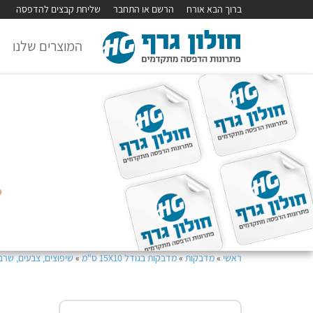
ברוך הבא אורח
הרשם או התחבר
שליחת קבצים להדפסה
המוצרים שלנו
ראשי
»
מדבקות
»
מדבקות בגודל 15X10 ס"מ
»
שיפוצים, צבעים, שרב