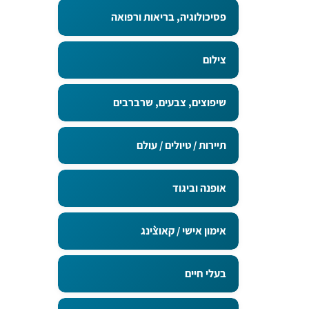
פסיכולוגיה, בריאות ורפואה
צילום
שיפוצים, צבעים, שרברבים
תיירות / טיולים / עולם
אופנה וביגוד
אימון אישי / קאוצ`ינג
בעלי חיים