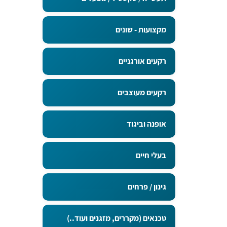
מקצועות - שונים
רקעים אורגניים
רקעים מעוצבים
אופנה וביגוד
בעלי חיים
גינון / פרחים
טכנאים (מקררים, מזגנים ועוד..)