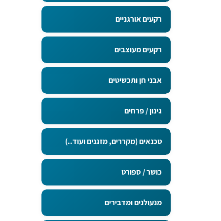
רקעים אורגניים
רקעים מעוצבים
אבני חן ותכשיטים
גינון / פרחים
טכנאים (מקררים, מזגנים ועוד..)
כושר / ספורט
מנעולנים ומדבירים