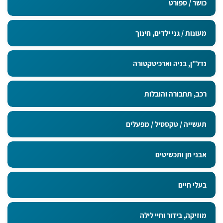
כושר / ספורט
מעונות / גני ילדים, חינוך
נדל"ן, בניה וארכיטקטורה
רכב, תחבורה והובלות
תעשייה / טקסטיל / מפעלים
אבני חן ותכשיטים
בעלי חיים
מוזיקה, בידור וחיי לילה