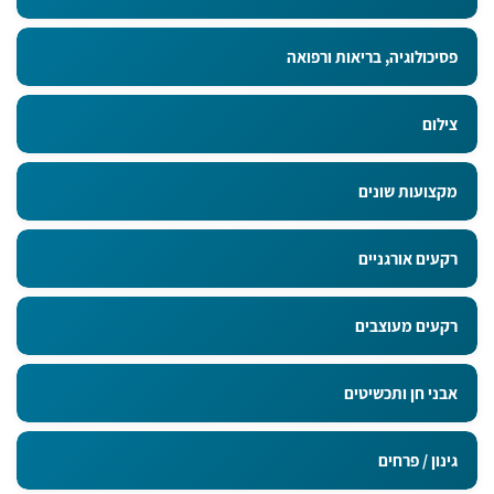
פסיכולוגיה, בריאות ורפואה
צילום
מקצועות שונים
רקעים אורגניים
רקעים מעוצבים
אבני חן ותכשיטים
גינון / פרחים