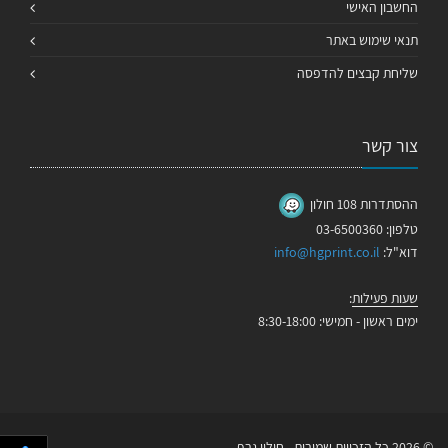
החשבון האישי
תנאי שימוש באתר
שליחת קבצים להדפסה
צור קשר
ההסתדרות 108 חולון
טלפון: 03-6500360
דוא"ל:
info@hgprint.co.il
שעות פעילות
:
ימים ראשון - חמישי: 8:30-18:00
© 2026 כל הזכויות שמורות - חולון גרף