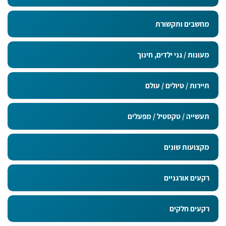
מחשבים ותקשורת
מעונות / גני ילדים, חינוך
תיירות / טיולים / עולם
תעשייה / טקסטיל / מפעלים
מקצועות שונים
רקעים אורגניים
רקעים חלקים