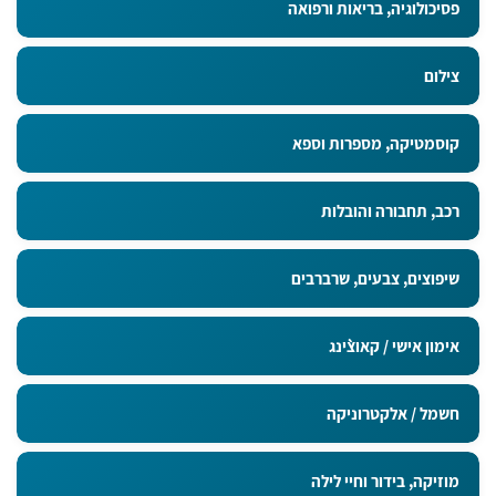
פסיכולוגיה, בריאות ורפואה
צילום
קוסמטיקה, מספרות וספא
רכב, תחבורה והובלות
שיפוצים, צבעים, שרברבים
אימון אישי / קאוצ`ינג
חשמל / אלקטרוניקה
מוזיקה, בידור וחיי לילה