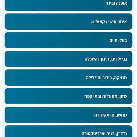
אופנה וביגוד
אימון אישי / קאוצ`ינג
בעלי חיים
גני ילדים, חינוך והשכלה
מוזיקה, בידור וחיי לילה
מזון, מסעדות ובתי קפה
מחשבים ותקשורת
נדל"ן, בניה וארכיטקטורה