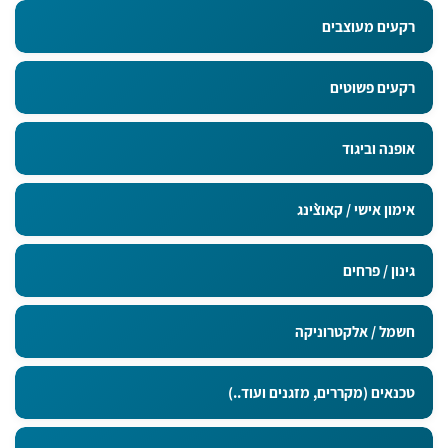
רקעים מעוצבים
רקעים פשוטים
אופנה וביגוד
אימון אישי / קאוצ`ינג
גינון / פרחים
חשמל / אלקטרוניקה
טכנאים (מקררים, מזגנים ועוד..)