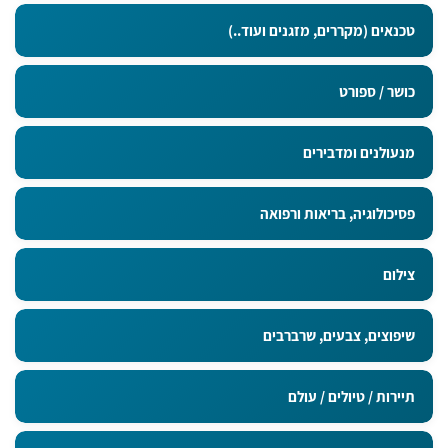
טכנאים (מקררים, מזגנים ועוד..)
כושר / ספורט
מנעולנים ומדבירים
פסיכולוגיה, בריאות ורפואה
צילום
שיפוצים, צבעים, שרברבים
תיירות / טיולים / עולם