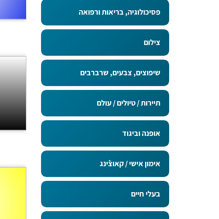
פסיכולוגיה, בריאות ורפואה
צילום
שיפוצים, צבעים, שרברבים
תיירות / טיולים / עולם
אופנה וביגוד
אימון אישי / קאוצ`ינג
בעלי חיים