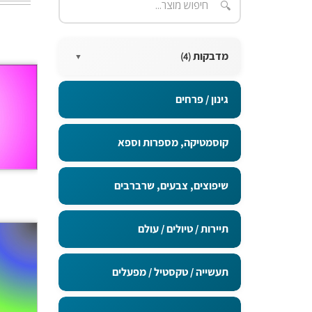
🔍
מדבקות
(4)
▼
מדבקות בגודל 15X10 ס"מ
גינון / פרחים
מדבקות בגודל 20X5 ס"מ
קוסמטיקה, מספרות וספא
מדבקות בגודל 5x5 ס"מ
שיפוצים, צבעים, שרברבים
מדבקות בגודל 9x5 ס"מ
תיירות / טיולים / עולם
תעשייה / טקסטיל / מפעלים