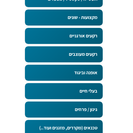
מקצועות - שונים
רקעים אורגניים
רקעים מעוצבים
אופנה וביגוד
בעלי חיים
גינון / פרחים
טכנאים (מקררים, מזגנים ועוד..)