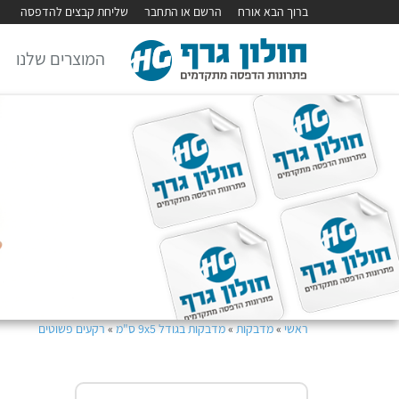
ברוך הבא אורח
הרשם או התחבר
שליחת קבצים להדפסה
המוצרים שלנו
ראשי
»
מדבקות
»
מדבקות בגודל 9x5 ס"מ
»
רקעים פשוטים