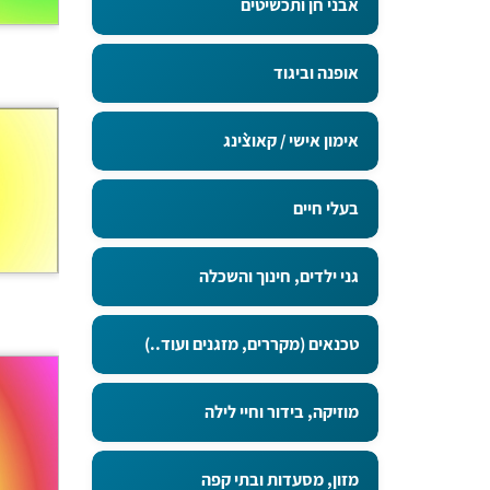
אבני חן ותכשיטים
אופנה וביגוד
אימון אישי / קאוצ`ינג
בעלי חיים
גני ילדים, חינוך והשכלה
טכנאים (מקררים, מזגנים ועוד..)
מוזיקה, בידור וחיי לילה
מזון, מסעדות ובתי קפה