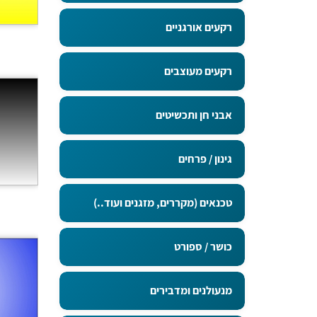
רקעים אורגניים
רקעים מעוצבים
אבני חן ותכשיטים
גינון / פרחים
טכנאים (מקררים, מזגנים ועוד..)
כושר / ספורט
מנעולנים ומדבירים