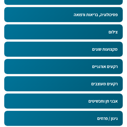
פסיכולוגיה, בריאות ורפואה
צילום
מקצועות שונים
רקעים אורגניים
רקעים מעוצבים
אבני חן ותכשיטים
גינון / פרחים