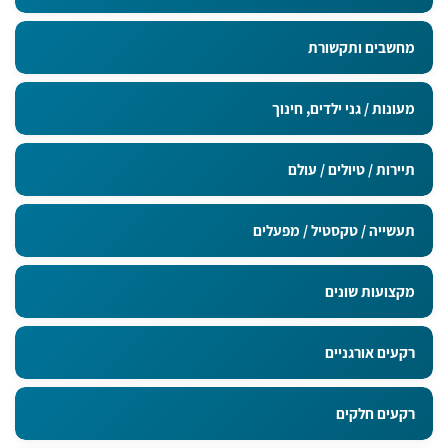
מחשבים ותקשורת
מעונות / גני ילדים, חינוך
תיירות / טיולים / עולם
תעשייה / טקסטיל / מפעלים
מקצועות שונים
רקעים אורגניים
רקעים חלקים