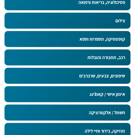
פסיכולוגיה, בריאות ורפואה
צילום
קוסמטיקה, מספרות וספא
רכב, תחבורה והובלות
שיפוצים, צבעים, שרברבים
אימון אישי / קאוצ`ינג
חשמל / אלקטרוניקה
מוזיקה, בידור וחיי לילה