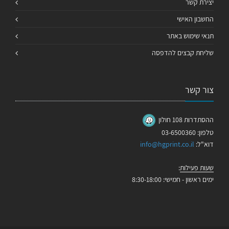
יצירת קשר
החשבון האישי
תנאי שימוש באתר
שליחת קבצים להדפסה
צור קשר
ההסתדרות 108 חולון
טלפון: 03-6500360
דוא"ל:
info@hgprint.co.il
שעות פעילות
:
ימים ראשון - חמישי: 8:30-18:00