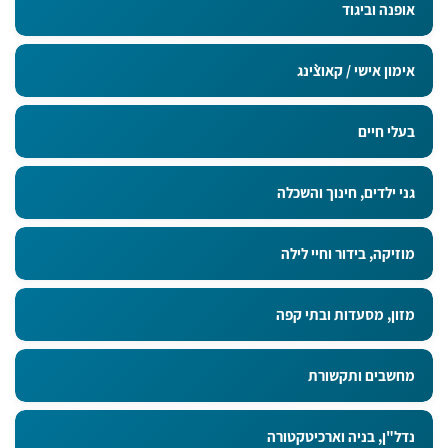
אופנה וביגוד
אימון אישי / קאוצ`ינג
בעלי חיים
גני ילדים, חינוך והשכלה
מוזיקה, בידור וחיי לילה
מזון, מסעדות ובתי קפה
מחשבים ותקשורת
נדל"ן, בניה וארכיטקטורה