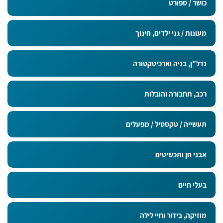
כושר / ספורט
מעונות / גני ילדים, חינוך
נדל"ן, בניה וארכיטקטורה
רכב, תחבורה והובלות
תעשייה / טקסטיל / מפעלים
אבני חן ותכשיטים
בעלי חיים
מוזיקה, בידור וחיי לילה