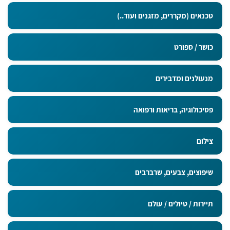
טכנאים (מקררים, מזגנים ועוד..)
כושר / ספורט
מנעולנים ומדבירים
פסיכולוגיה, בריאות ורפואה
צילום
שיפוצים, צבעים, שרברבים
תיירות / טיולים / עולם