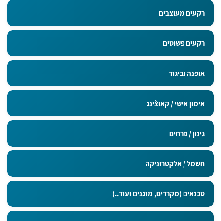
רקעים מעוצבים
רקעים פשוטים
אופנה וביגוד
אימון אישי / קאוצ`ינג
גינון / פרחים
חשמל / אלקטרוניקה
טכנאים (מקררים, מזגנים ועוד..)