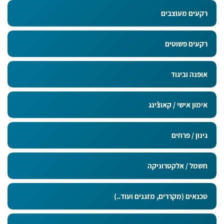
רקעים מעוצבים
רקעים פשוטים
אופנה וביגוד
אימון אישי / קאוצ`ינג
גינון / פרחים
חשמל / אלקטרוניקה
טכנאים (מקררים, מזגנים ועוד..)