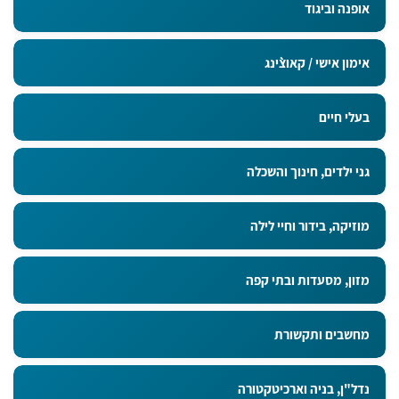
אופנה וביגוד
אימון אישי / קאוצ`ינג
בעלי חיים
גני ילדים, חינוך והשכלה
מוזיקה, בידור וחיי לילה
מזון, מסעדות ובתי קפה
מחשבים ותקשורת
נדל"ן, בניה וארכיטקטורה