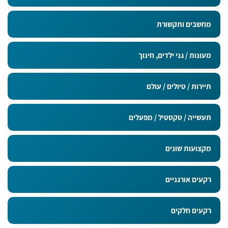
מחשבים ותקשורת
מעונות / גני ילדים, חינוך
תיירות / טיולים / עולם
תעשייה / טקסטיל / מפעלים
מקצועות שונים
רקעים אורגניים
רקעים חלקים