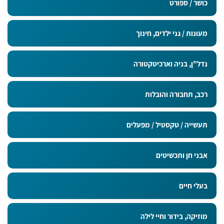
כושר / ספורט
מעונות / גני ילדים, חינוך
נדל"ן, בניה וארכיטקטורה
רכב, תחבורה והובלות
תעשייה / טקסטיל / מפעלים
אבני חן ותכשיטים
בעלי חיים
מוזיקה, בידור וחיי לילה