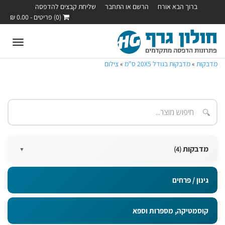
ברוך הבא אורח
הרשם או התחבר
שליחת קבצים להדפסה
(0) פריטים - 0.00 ₪
oggle
ation
מדבקות
»
מדבקות בגודל 20X5 ס"מ
»
צילום
🔍
מדבקות
(4)
▼
מדבקות בגודל 15X10 ס"מ
גינון / פרחים
מדבקות בגודל 20X5 ס"מ
קוסמטיקה, מספרות וספא
מדבקות בגודל 5x5 ס"מ