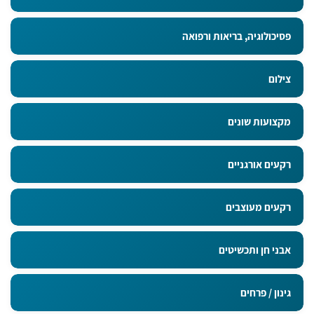
פסיכולוגיה, בריאות ורפואה
צילום
מקצועות שונים
רקעים אורגניים
רקעים מעוצבים
אבני חן ותכשיטים
גינון / פרחים