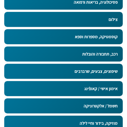
פסיכולוגיה, בריאות ורפואה
צילום
קוסמטיקה, מספרות וספא
רכב, תחבורה והובלות
שיפוצים, צבעים, שרברבים
אימון אישי / קאוצ`ינג
חשמל / אלקטרוניקה
מוזיקה, בידור וחיי לילה