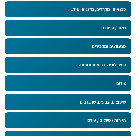
טכנאים (מקררים, מזגנים ועוד..)
כושר / ספורט
מנעולנים ומדבירים
פסיכולוגיה, בריאות ורפואה
צילום
שיפוצים, צבעים, שרברבים
תיירות / טיולים / עולם