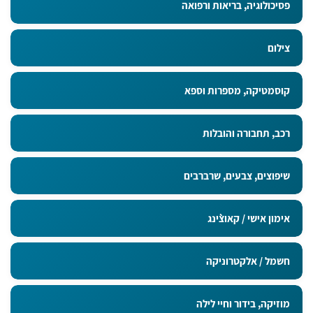
פסיכולוגיה, בריאות ורפואה
צילום
קוסמטיקה, מספרות וספא
רכב, תחבורה והובלות
שיפוצים, צבעים, שרברבים
אימון אישי / קאוצ`ינג
חשמל / אלקטרוניקה
מוזיקה, בידור וחיי לילה