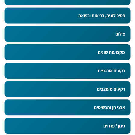
פסיכולוגיה, בריאות ורפואה
צילום
מקצועות שונים
רקעים אורגניים
רקעים מעוצבים
אבני חן ותכשיטים
גינון / פרחים