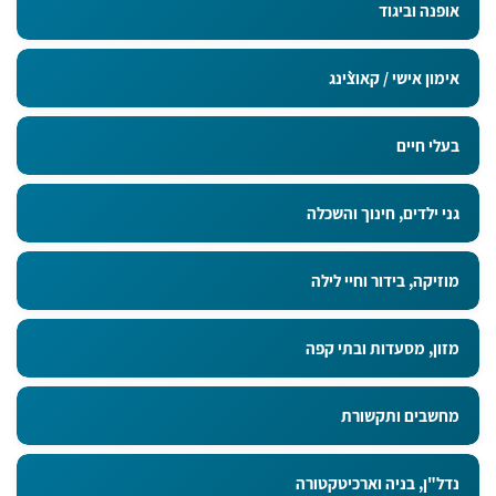
אופנה וביגוד
אימון אישי / קאוצ`ינג
בעלי חיים
גני ילדים, חינוך והשכלה
מוזיקה, בידור וחיי לילה
מזון, מסעדות ובתי קפה
מחשבים ותקשורת
נדל"ן, בניה וארכיטקטורה