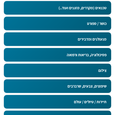
טכנאים (מקררים, מזגנים ועוד..)
כושר / ספורט
מנעולנים ומדבירים
פסיכולוגיה, בריאות ורפואה
צילום
שיפוצים, צבעים, שרברבים
תיירות / טיולים / עולם