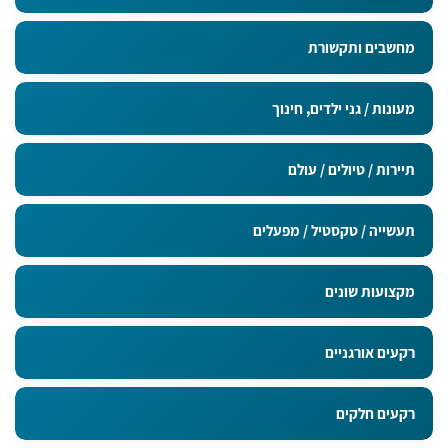
מחשבים ותקשורת
מעונות / גני ילדים, חינוך
תיירות / טיולים / עולם
תעשייה / טקסטיל / מפעלים
מקצועות שונים
רקעים אורגניים
רקעים חלקים