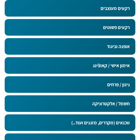
רקעים מעוצבים
רקעים פשוטים
אופנה וביגוד
אימון אישי / קאוצ`ינג
גינון / פרחים
חשמל / אלקטרוניקה
טכנאים (מקררים, מזגנים ועוד..)