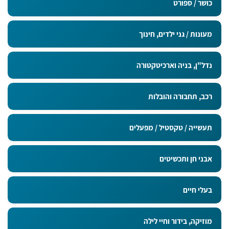
כושר / ספורט
מעונות / גני ילדים, חינוך
נדל"ן, בניה וארכיטקטורה
רכב, תחבורה והובלות
תעשייה / טקסטיל / מפעלים
אבני חן ותכשיטים
בעלי חיים
מוזיקה, בידור וחיי לילה