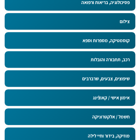
פסיכולוגיה, בריאות ורפואה
צילום
קוסמטיקה, מספרות וספא
רכב, תחבורה והובלות
שיפוצים, צבעים, שרברבים
אימון אישי / קאוצ`ינג
חשמל / אלקטרוניקה
מוזיקה, בידור וחיי לילה