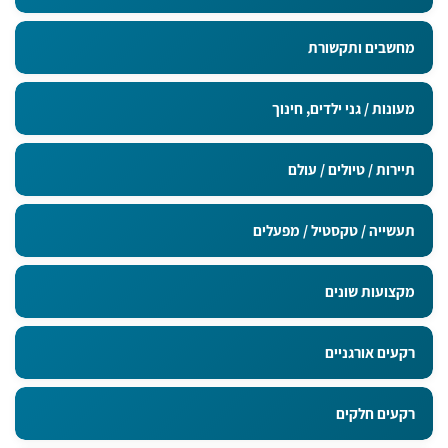
מחשבים ותקשורת
מעונות / גני ילדים, חינוך
תיירות / טיולים / עולם
תעשייה / טקסטיל / מפעלים
מקצועות שונים
רקעים אורגניים
רקעים חלקים