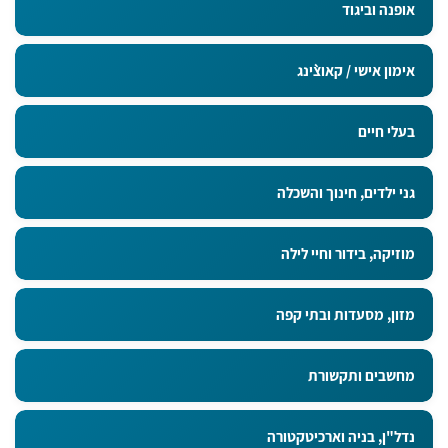
אופנה וביגוד
אימון אישי / קאוצ`ינג
בעלי חיים
גני ילדים, חינוך והשכלה
מוזיקה, בידור וחיי לילה
מזון, מסעדות ובתי קפה
מחשבים ותקשורת
נדל"ן, בניה וארכיטקטורה