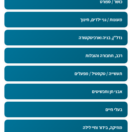
כושר / ספורט
מעונות / גני ילדים, חינוך
נדל"ן, בניה וארכיטקטורה
רכב, תחבורה והובלות
תעשייה / טקסטיל / מפעלים
אבני חן ותכשיטים
בעלי חיים
מוזיקה, בידור וחיי לילה