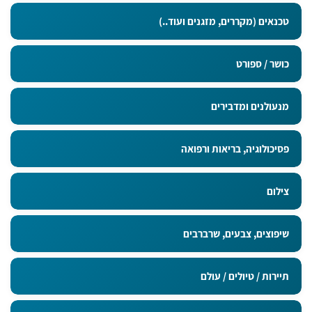
טכנאים (מקררים, מזגנים ועוד..)
כושר / ספורט
מנעולנים ומדבירים
פסיכולוגיה, בריאות ורפואה
צילום
שיפוצים, צבעים, שרברבים
תיירות / טיולים / עולם