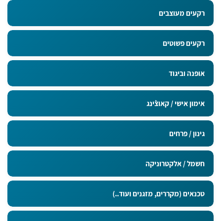
רקעים מעוצבים
רקעים פשוטים
אופנה וביגוד
אימון אישי / קאוצ`ינג
גינון / פרחים
חשמל / אלקטרוניקה
טכנאים (מקררים, מזגנים ועוד..)