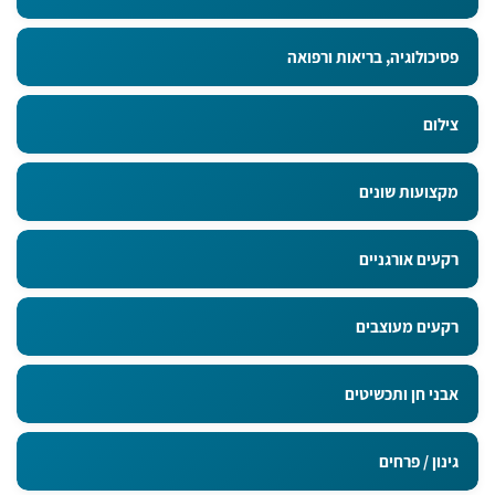
פסיכולוגיה, בריאות ורפואה
צילום
מקצועות שונים
רקעים אורגניים
רקעים מעוצבים
אבני חן ותכשיטים
גינון / פרחים