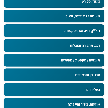
כושר / ספורט
מעונות / גני ילדים, חינוך
נדל"ן, בניה וארכיטקטורה
רכב, תחבורה והובלות
תעשייה / טקסטיל / מפעלים
אבני חן ותכשיטים
בעלי חיים
מוזיקה, בידור וחיי לילה