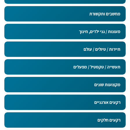
מחשבים ותקשורת
מעונות / גני ילדים, חינוך
תיירות / טיולים / עולם
תעשייה / טקסטיל / מפעלים
מקצועות שונים
רקעים אורגניים
רקעים חלקים