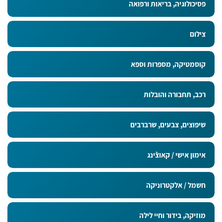
פסיכולוגיה, בריאות ורפואה
צילום
קוסמטיקה, מספרות וספא
רכב, תחבורה והובלות
שיפוצים, צבעים, שרברבים
אימון אישי / קאוצ`ינג
חשמל / אלקטרוניקה
מוזיקה, בידור וחיי לילה