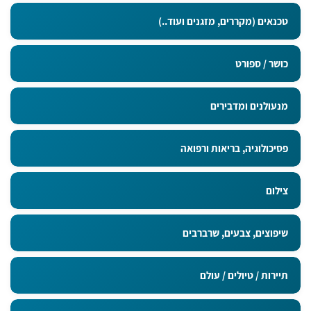
טכנאים (מקררים, מזגנים ועוד..)
כושר / ספורט
מנעולנים ומדבירים
פסיכולוגיה, בריאות ורפואה
צילום
שיפוצים, צבעים, שרברבים
תיירות / טיולים / עולם