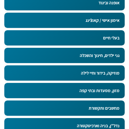
אופנה וביגוד
אימון אישי / קאוצ`ינג
בעלי חיים
גני ילדים, חינוך והשכלה
מוזיקה, בידור וחיי לילה
מזון, מסעדות ובתי קפה
מחשבים ותקשורת
נדל"ן, בניה וארכיטקטורה