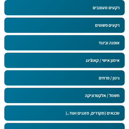
רקעים מעוצבים
רקעים פשוטים
אופנה וביגוד
אימון אישי / קאוצ`ינג
גינון / פרחים
חשמל / אלקטרוניקה
טכנאים (מקררים, מזגנים ועוד..)