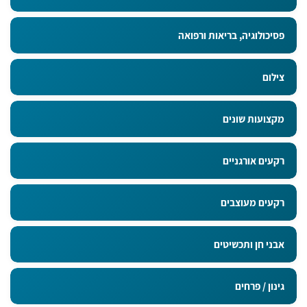
פסיכולוגיה, בריאות ורפואה
צילום
מקצועות שונים
רקעים אורגניים
רקעים מעוצבים
אבני חן ותכשיטים
גינון / פרחים