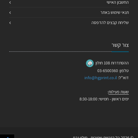
החשבון האישי
תנאי שימוש באתר
שליחת קבצים להדפסה
צור קשר
ההסתדרות 108 חולון
טלפון: 03-6500360
דוא"ל:
info@hgprint.co.il
שעות פעילות
:
ימים ראשון - חמישי: 8:30-18:00
© 2026 כל הזכויות שמורות - חולון גרף