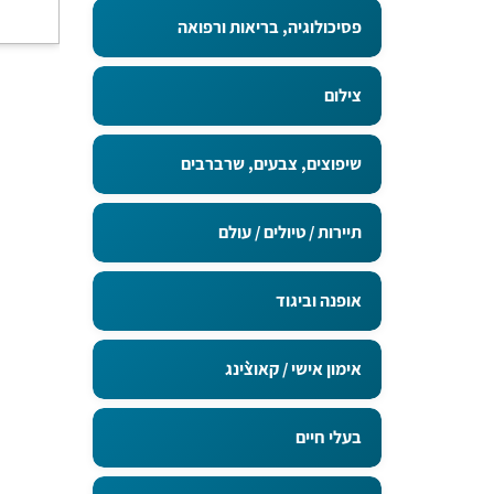
פסיכולוגיה, בריאות ורפואה
צילום
שיפוצים, צבעים, שרברבים
תיירות / טיולים / עולם
אופנה וביגוד
אימון אישי / קאוצ`ינג
בעלי חיים