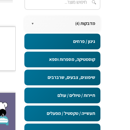
🔍
מדבקות
(4)
▼
מדבקות בגודל 15X10 ס"מ
גינון / פרחים
מדבקות בגודל 20X5 ס"מ
קוסמטיקה, מספרות וספא
מדבקות בגודל 5x5 ס"מ
שיפוצים, צבעים, שרברבים
מדבקות בגודל 9x5 ס"מ
תיירות / טיולים / עולם
תעשייה / טקסטיל / מפעלים