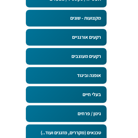
מקצועות - שונים
רקעים אורגניים
רקעים מעוצבים
אופנה וביגוד
בעלי חיים
גינון / פרחים
טכנאים (מקררים, מזגנים ועוד..)