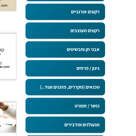
רקעים אורגניים
רקעים מעוצבים
אבני חן ותכשיטים
גינון / פרחים
טכנאים (מקררים, מזגנים ועוד..)
כושר / ספורט
מנעולנים ומדבירים