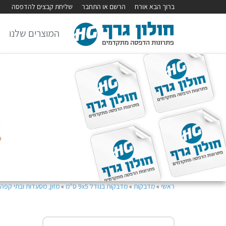
ברוך הבא אורח
הרשם או התחבר
שליחת קבצים להדפסה
המוצרים שלנו
ראשי
»
מדבקות
»
מדבקות בגודל 9x5 ס"מ
»
מזון, מסעדות ובתי קפה