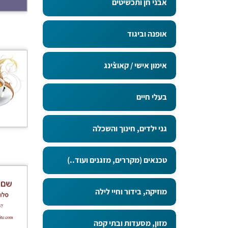
אבני חן ותכשיטים
אופנה וביגוד
אימון אישי / קאוצ`ינג
בעלי חיים
גני ילדים, חינוך והשכלה
טכנאים (מקררים, מזגנים ועוד..)
מוזיקה, בידור וחיי לילה
מזון, מסעדות ובתי קפה