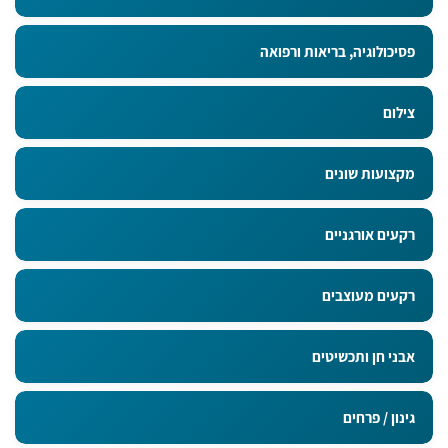
פסיכולוגיה, בריאות ורפואה
צילום
מקצועות שונים
רקעים אורגניים
רקעים מעוצבים
אבני חן ותכשיטים
גינון / פרחים