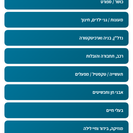
כושר / ספורט
מעונות / גני ילדים, חינוך
נדל"ן, בניה וארכיטקטורה
רכב, תחבורה והובלות
תעשייה / טקסטיל / מפעלים
אבני חן ותכשיטים
בעלי חיים
מוזיקה, בידור וחיי לילה