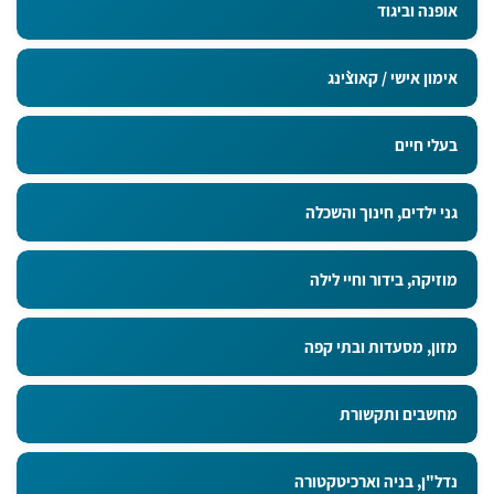
אופנה וביגוד
אימון אישי / קאוצ`ינג
בעלי חיים
גני ילדים, חינוך והשכלה
מוזיקה, בידור וחיי לילה
מזון, מסעדות ובתי קפה
מחשבים ותקשורת
נדל"ן, בניה וארכיטקטורה