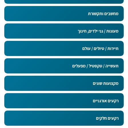
מחשבים ותקשורת
מעונות / גני ילדים, חינוך
תיירות / טיולים / עולם
תעשייה / טקסטיל / מפעלים
מקצועות שונים
רקעים אורגניים
רקעים חלקים