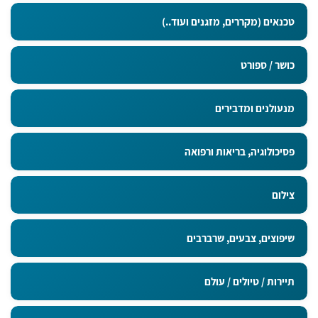
טכנאים (מקררים, מזגנים ועוד..)
כושר / ספורט
מנעולנים ומדבירים
פסיכולוגיה, בריאות ורפואה
צילום
שיפוצים, צבעים, שרברבים
תיירות / טיולים / עולם