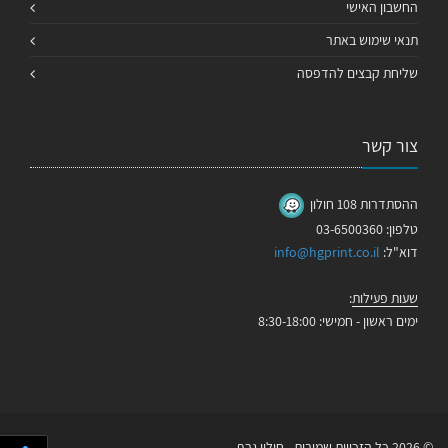
החשבון האישי
תנאי שימוש באתר
שליחת קבצים להדפסה
צור קשר
ההסתדרות 108 חולון
טלפון: 03-6500360
דוא"ל:
info@hgprint.co.il
שעות פעילות
:
ימים ראשון - חמישי: 8:30-18:00
© 2026 כל הזכויות שמורות - חולון גרף