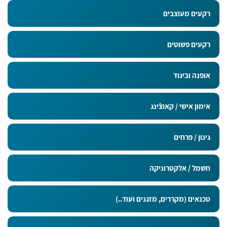
רקעים מעוצבים
רקעים פשוטים
אופנה וביגוד
אימון אישי / קאוצ`ינג
גינון / פרחים
חשמל / אלקטרוניקה
טכנאים (מקררים, מזגנים ועוד..)