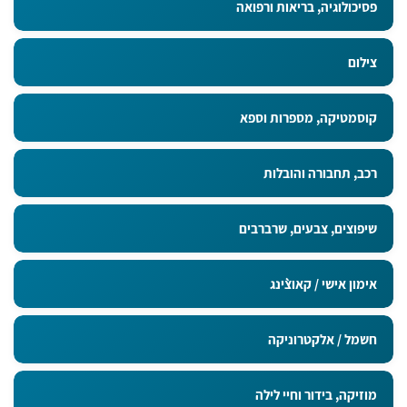
פסיכולוגיה, בריאות ורפואה
צילום
קוסמטיקה, מספרות וספא
רכב, תחבורה והובלות
שיפוצים, צבעים, שרברבים
אימון אישי / קאוצ`ינג
חשמל / אלקטרוניקה
מוזיקה, בידור וחיי לילה