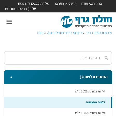
ברוך הבא אורח
הרשם או התחבר
שליחת קבצים להדפסה
(0) פריטים - 0.00 ₪
oggle
ation
גלויות וכרטיסי ברכה
»
כרטיסי ברכה בגודל 20X10
»
פסח
🔍
הזמנות וגלויות
(3)
▼
גלויות בגודל 10X15 ס"מ
גלויות מתמונות
גלויות בגודל 10X20 ס"מ