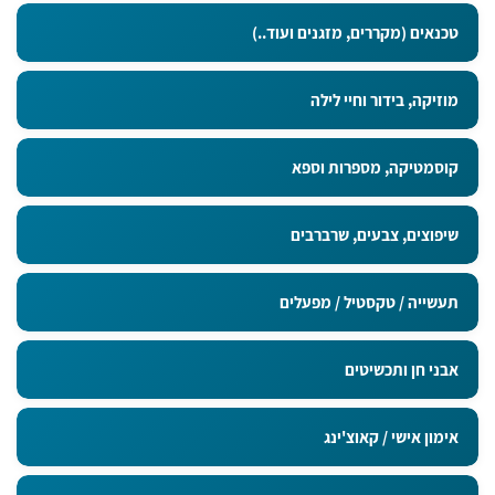
טכנאים (מקררים, מזגנים ועוד..)
מוזיקה, בידור וחיי לילה
קוסמטיקה, מספרות וספא
שיפוצים, צבעים, שרברבים
תעשייה / טקסטיל / מפעלים
אבני חן ותכשיטים
אימון אישי / קאוצ'ינג