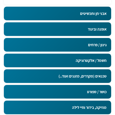
אבני חן ותכשיטים
אופנה וביגוד
גינון / פרחים
חשמל / אלקטרוניקה
טכנאים (מקררים, מזגנים ועוד..)
כושר / ספורט
מוזיקה, בידור וחיי לילה