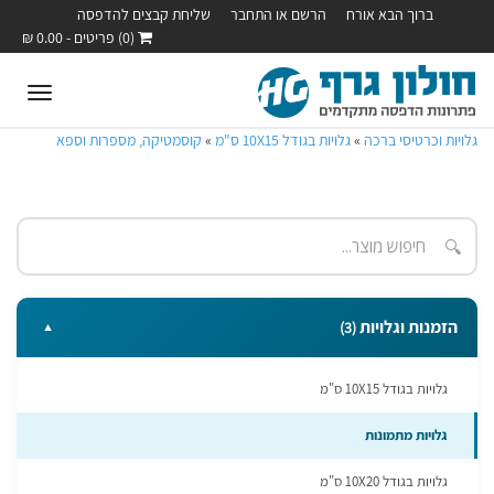
ברוך הבא אורח
הרשם או התחבר
שליחת קבצים להדפסה
(0) פריטים - 0.00 ₪
oggle
ation
גלויות וכרטיסי ברכה
»
גלויות בגודל 10X15 ס"מ
»
קוסמטיקה, מספרות וספא
🔍
הזמנות וגלויות
(3)
▼
גלויות בגודל 10X15 ס"מ
גלויות מתמונות
גלויות בגודל 10X20 ס"מ