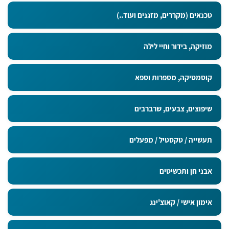
טכנאים (מקררים, מזגנים ועוד..)
מוזיקה, בידור וחיי לילה
קוסמטיקה, מספרות וספא
שיפוצים, צבעים, שרברבים
תעשייה / טקסטיל / מפעלים
אבני חן ותכשיטים
אימון אישי / קאוצ'ינג