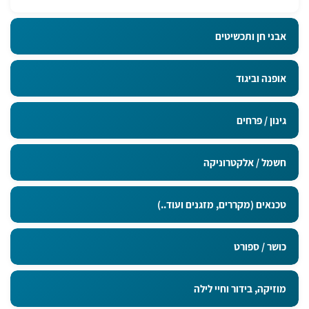
אבני חן ותכשיטים
אופנה וביגוד
גינון / פרחים
חשמל / אלקטרוניקה
טכנאים (מקררים, מזגנים ועוד..)
כושר / ספורט
מוזיקה, בידור וחיי לילה