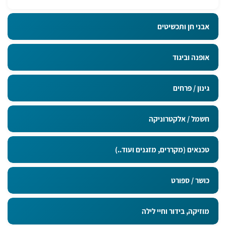
אבני חן ותכשיטים
אופנה וביגוד
גינון / פרחים
חשמל / אלקטרוניקה
טכנאים (מקררים, מזגנים ועוד..)
כושר / ספורט
מוזיקה, בידור וחיי לילה