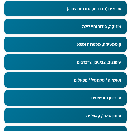
טכנאים (מקררים, מזגנים ועוד..)
מוזיקה, בידור וחיי לילה
קוסמטיקה, מספרות וספא
שיפוצים, צבעים, שרברבים
תעשייה / טקסטיל / מפעלים
אבני חן ותכשיטים
אימון אישי / קאוצ'ינג