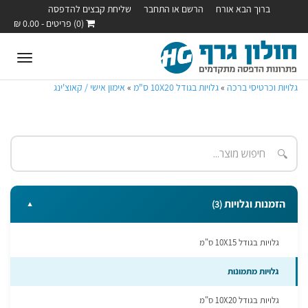
ברוך הבא אורח
הרשם או התחבר
שליחת קבצים להדפסה
(0) פריטים - 0.00 ₪
oggle
ation
גלויות וכרטיסי ברכה
»
גלויות בגודל 10X20 ס"מ
»
אימון אישי / קאוצ'ינג
🔍
הזמנות וגלויות
(3)
▼
גלויות בגודל 10X15 ס"מ
גלויות מתמונות
גלויות בגודל 10X20 ס"מ