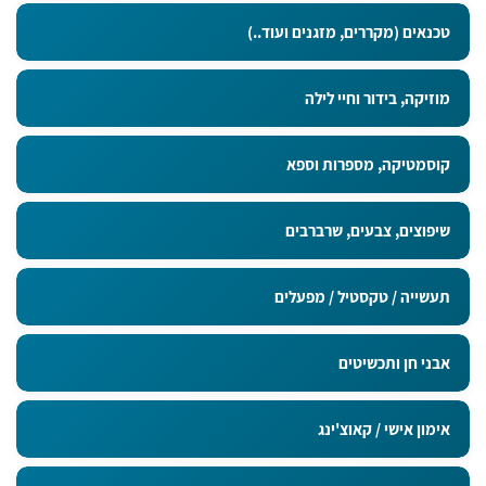
טכנאים (מקררים, מזגנים ועוד..)
מוזיקה, בידור וחיי לילה
קוסמטיקה, מספרות וספא
שיפוצים, צבעים, שרברבים
תעשייה / טקסטיל / מפעלים
אבני חן ותכשיטים
אימון אישי / קאוצ'ינג