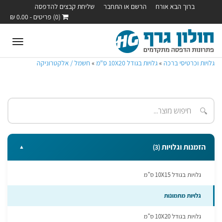
ברוך הבא אורח
הרשם או התחבר
שליחת קבצים להדפסה
(0) פריטים - 0.00 ₪
oggle
ation
גלויות וכרטיסי ברכה
»
גלויות בגודל 10X20 ס"מ
»
חשמל / אלקטרוניקה
🔍
הזמנות וגלויות
(3)
▼
גלויות בגודל 10X15 ס"מ
גלויות מתמונות
גלויות בגודל 10X20 ס"מ