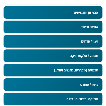
אבני חן ותכשיטים
אופנה וביגוד
גינון / פרחים
חשמל / אלקטרוניקה
טכנאים (מקררים, מזגנים ועוד..)
כושר / ספורט
מוזיקה, בידור וחיי לילה