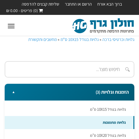
ברוך הבא אורח
הרשם או התחבר
שליחת קבצים להדפסה
(0) פריטים - 0.00 ₪
oggle
ation
גלויות וכרטיסי ברכה
»
גלויות בגודל 10X15 ס"מ
»
מחשבים ותקשורת
🔍
הזמנות וגלויות
(3)
▼
גלויות בגודל 10X15 ס"מ
גלויות מתמונות
גלויות בגודל 10X20 ס"מ