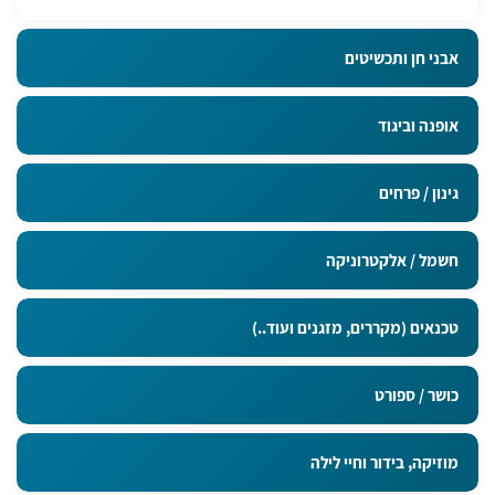
אבני חן ותכשיטים
אופנה וביגוד
גינון / פרחים
חשמל / אלקטרוניקה
טכנאים (מקררים, מזגנים ועוד..)
כושר / ספורט
מוזיקה, בידור וחיי לילה