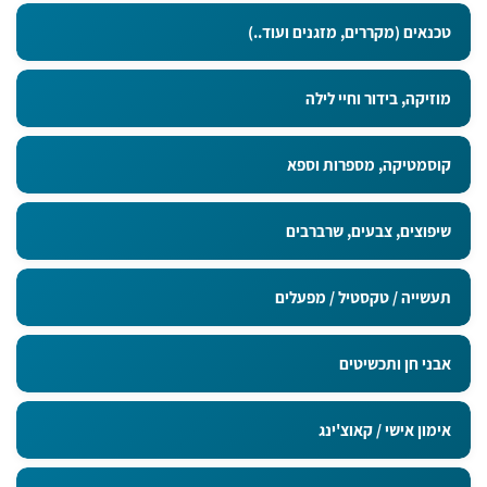
טכנאים (מקררים, מזגנים ועוד..)
מוזיקה, בידור וחיי לילה
קוסמטיקה, מספרות וספא
שיפוצים, צבעים, שרברבים
תעשייה / טקסטיל / מפעלים
אבני חן ותכשיטים
אימון אישי / קאוצ'ינג