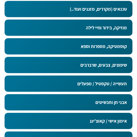
טכנאים (מקררים, מזגנים ועוד..)
מוזיקה, בידור וחיי לילה
קוסמטיקה, מספרות וספא
שיפוצים, צבעים, שרברבים
תעשייה / טקסטיל / מפעלים
אבני חן ותכשיטים
אימון אישי / קאוצ'ינג