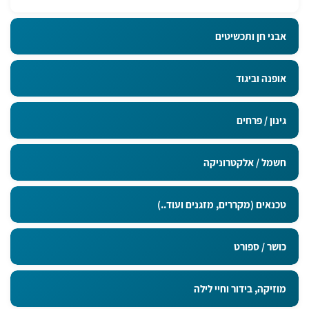
אבני חן ותכשיטים
אופנה וביגוד
גינון / פרחים
חשמל / אלקטרוניקה
טכנאים (מקררים, מזגנים ועוד..)
כושר / ספורט
מוזיקה, בידור וחיי לילה