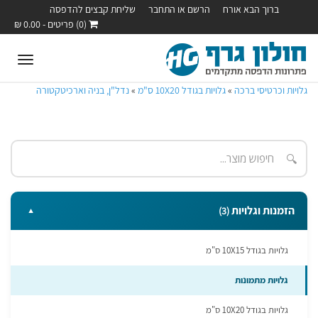
ברוך הבא אורח
הרשם או התחבר
שליחת קבצים להדפסה
(0) פריטים - 0.00 ₪
oggle
ation
גלויות וכרטיסי ברכה
»
גלויות בגודל 10X20 ס"מ
»
נדל"ן, בניה וארכיטקטורה
🔍
הזמנות וגלויות
(3)
▼
גלויות בגודל 10X15 ס"מ
גלויות מתמונות
גלויות בגודל 10X20 ס"מ