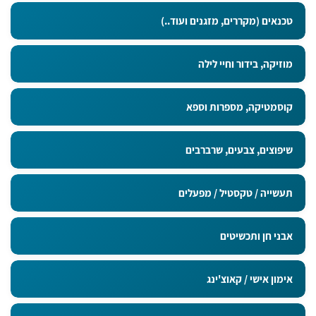
טכנאים (מקררים, מזגנים ועוד..)
מוזיקה, בידור וחיי לילה
קוסמטיקה, מספרות וספא
שיפוצים, צבעים, שרברבים
תעשייה / טקסטיל / מפעלים
אבני חן ותכשיטים
אימון אישי / קאוצ'ינג