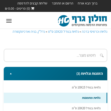
ברוך הבא אורח
הרשם או התחבר
שליחת קבצים להדפסה
(0) פריטים - 0.00 ₪
oggle
ation
גלויות וכרטיסי ברכה
»
גלויות בגודל 10X20 ס"מ
»
נדל"ן, בניה וארכיטקטורה
🔍
הזמנות וגלויות
(3)
▼
גלויות בגודל 10X15 ס"מ
גלויות מתמונות
גלויות בגודל 10X20 ס"מ