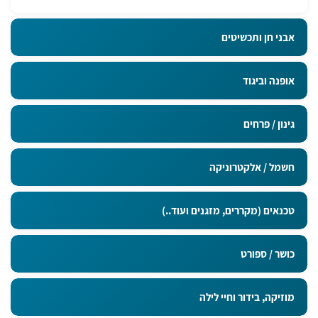
אבני חן ותכשיטים
אופנה וביגוד
גינון / פרחים
חשמל / אלקטרוניקה
טכנאים (מקררים, מזגנים ועוד..)
כושר / ספורט
מוזיקה, בידור וחיי לילה