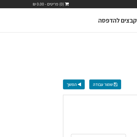
(0) פריטים - 0.00 ₪
קבצים להדפסה
שמור עבודה
המשך