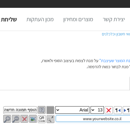
יצירת קשר
מוצרים ומחירון
מכון העתקות
שליחת 
ואי חשבון וכלכלנים
נת המוצר שעיצבת"
על מנת לצפות בעיצוב הסופי ולאשרו,
מנת לבחור כמות להדפסה.