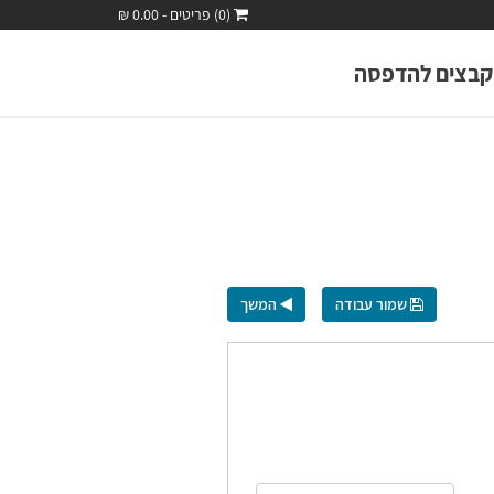
(0) פריטים - 0.00 ₪
קבצים להדפסה
שמור עבודה
המשך