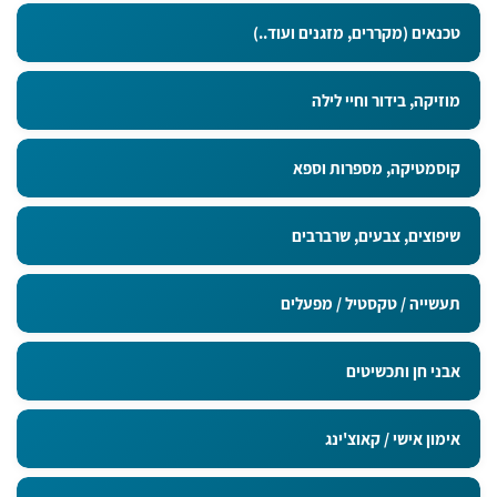
טכנאים (מקררים, מזגנים ועוד..)
מוזיקה, בידור וחיי לילה
קוסמטיקה, מספרות וספא
שיפוצים, צבעים, שרברבים
תעשייה / טקסטיל / מפעלים
אבני חן ותכשיטים
אימון אישי / קאוצ'ינג