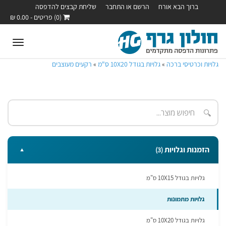
ברוך הבא אורח
הרשם או התחבר
שליחת קבצים להדפסה
(0) פריטים - 0.00 ₪
oggle
ation
גלויות וכרטיסי ברכה
»
גלויות בגודל 10X20 ס"מ
»
רקעים מעוצבים
🔍
הזמנות וגלויות
(3)
▼
גלויות בגודל 10X15 ס"מ
גלויות מתמונות
גלויות בגודל 10X20 ס"מ