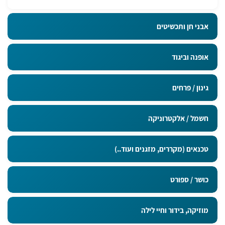
אבני חן ותכשיטים
אופנה וביגוד
גינון / פרחים
חשמל / אלקטרוניקה
טכנאים (מקררים, מזגנים ועוד..)
כושר / ספורט
מוזיקה, בידור וחיי לילה