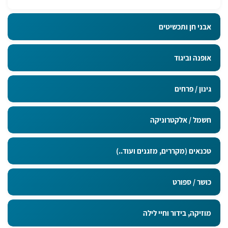
אבני חן ותכשיטים
אופנה וביגוד
גינון / פרחים
חשמל / אלקטרוניקה
טכנאים (מקררים, מזגנים ועוד..)
כושר / ספורט
מוזיקה, בידור וחיי לילה