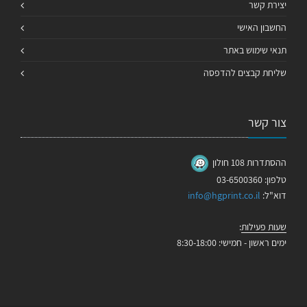
יצירת קשר
החשבון האישי
תנאי שימוש באתר
שליחת קבצים להדפסה
צור קשר
ההסתדרות 108 חולון
טלפון: 03-6500360
דוא"ל:
info@hgprint.co.il
שעות פעילות
:
ימים ראשון - חמישי: 8:30-18:00