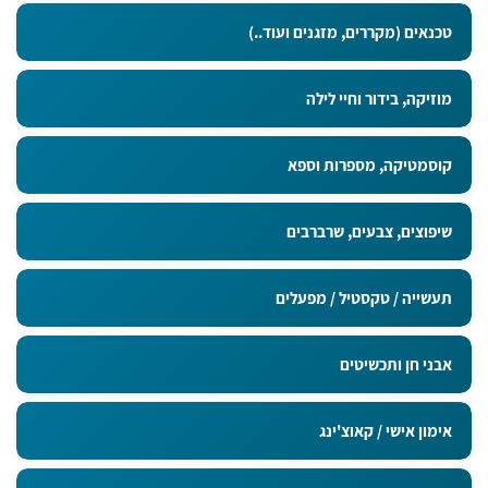
טכנאים (מקררים, מזגנים ועוד..)
מוזיקה, בידור וחיי לילה
קוסמטיקה, מספרות וספא
שיפוצים, צבעים, שרברבים
תעשייה / טקסטיל / מפעלים
אבני חן ותכשיטים
אימון אישי / קאוצ'ינג