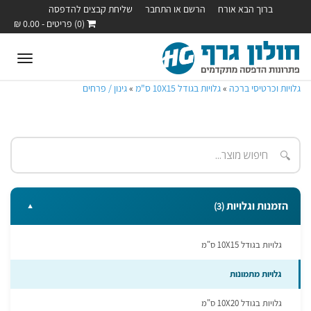
ברוך הבא אורח
הרשם או התחבר
שליחת קבצים להדפסה
(0) פריטים - 0.00 ₪
oggle
ation
גלויות וכרטיסי ברכה
»
גלויות בגודל 10X15 ס"מ
»
גינון / פרחים
🔍
הזמנות וגלויות
(3)
▼
גלויות בגודל 10X15 ס"מ
גלויות מתמונות
גלויות בגודל 10X20 ס"מ