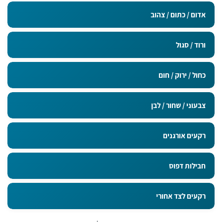
אדום / כתום / צהוב
ורוד / סגול
כחול / ירוק / חום
צבעוני / שחור / לבן
רקעים אורגנים
חבילות דפוס
רקעים לצד אחורי